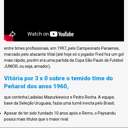
entre times profissionais, em 1997, pelo Campeonato Paraense,
marcado pelo atacante Vital (até hoje só o jogador Fred fez um gol
mais rápido, porém era uma partida da Copa São Paulo de Futebol
JUNIOR, ou seja, amador);
Vitória por 3 x 0 sobre o temido time do
Peñarol dos anos 1960,
que continha Ladislao Mazurkiewicz e Pedro Rocha. A equipe,
base da Seleção Uruguaia, fazia uma turnê invicta pelo Brasil;
Apesar de ter sido fundado 10 anos após e Remo, o Paysandu
possui mais títulos que o maior rival.