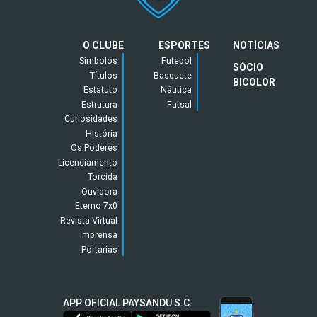
O CLUBE
ESPORTES
NOTÍCIAS
Símbolos
Futebol
SÓCIO
Títulos
Basquete
BICOLOR
Estatuto
Náutica
Estrutura
Futsal
Curiosidades
História
Os Poderes
Licenciamento
Torcida
Ouvidora
Eterno 7x0
Revista Virtual
Imprensa
Portarias
APP OFICIAL PAYSANDU S.C.