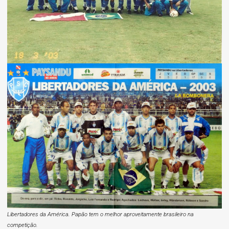
Libertadores da América. Papão tem o melhor aproveitamente brasileiro na
competição.