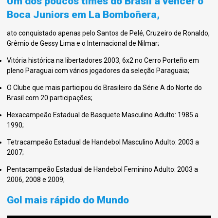
Um dos poucos times do Brasil a vencer o
Boca Juniors em La Bomboñera,
ato conquistado apenas pelo Santos de Pelé, Cruzeiro de Ronaldo,
Grêmio de Gessy Lima e o Internacional de Nilmar;
Vitória histórica na libertadores 2003, 6x2 no Cerro Porteño em
pleno Paraguai com vários jogadores da seleção Paraguaia;
O Clube que mais participou do Brasileiro da Série A do Norte do
Brasil com 20 participações;
Hexacampeão Estadual de Basquete Masculino Adulto: 1985 a
1990;
Tetracampeão Estadual de Handebol Masculino Adulto: 2003 a
2007;
Pentacampeão Estadual de Handebol Feminino Adulto: 2003 a
2006, 2008 e 2009;
Gol mais rápido do Mundo