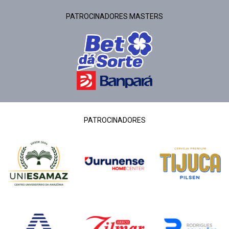
PATROCINADORES MASTERS
PATROCINADORES